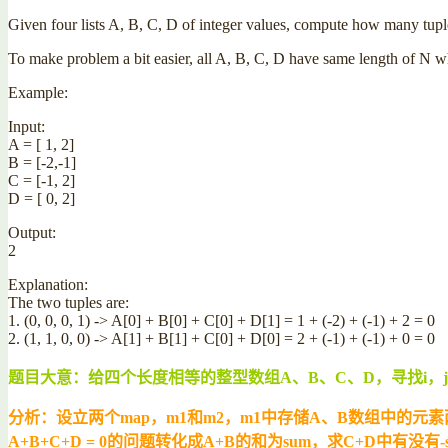
Given four lists A, B, C, D of integer values, compute how many tuples (
To make problem a bit easier, all A, B, C, D have same length of N whe
Example:
Input:
A = [ 1, 2]
B = [-2,-1]
C = [-1, 2]
D = [ 0, 2]
Output:
2
Explanation:
The two tuples are:
1. (0, 0, 0, 1) -> A[0] + B[0] + C[0] + D[1] = 1 + (-2) + (-1) + 2 = 0
2. (1, 1, 0, 0) -> A[1] + B[1] + C[0] + D[0] = 2 + (-1) + (-1) + 0 = 0
题目大意：给四个长度相等的整型数组A、B、C、D，寻找i，j，k，l使得A[
分析：设立两个map，m1和m2，m1中存储A、B数组中的元素
A+B+C+D = 0的问题转化成A+B的和为sum，求C+D中有没有-