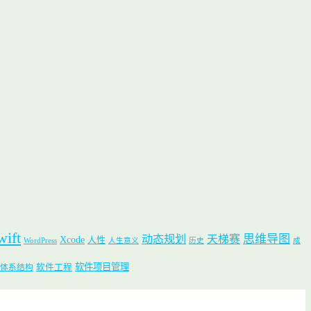
wift
思维导图
动态规划
天梯赛
Xcode
人性
WordPress
人生意义
历史
成
软件项目管理
软件工程
体系结构