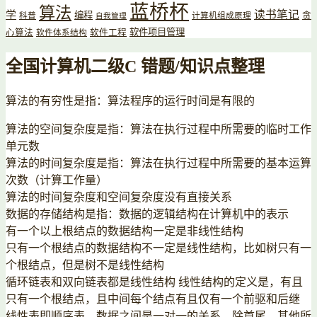
蓝桥杯
算法
读书笔记
学
编程
贪
科普
计算机组成原理
自我管理
软件项目管理
心算法
软件工程
软件体系结构
全国计算机二级C 错题/知识点整理
算法的有穷性是指：算法程序的运行时间是有限的
算法的空间复杂度是指：算法在执行过程中所需要的临时工作
单元数
算法的时间复杂度是指：算法在执行过程中所需要的基本运算
次数（计算工作量）
算法的时间复杂度和空间复杂度没有直接关系
数据的存储结构是指：数据的逻辑结构在计算机中的表示
有一个以上根结点的数据结构一定是非线性结构
只有一个根结点的数据结构不一定是线性结构，比如树只有一
个根结点，但是树不是线性结构
循环链表和双向链表都是线性结构 线性结构的定义是，有且
只有一个根结点，且中间每个结点有且仅有一个前驱和后继
线性表即顺序表，数据之间是一对一的关系，除首尾，其他所