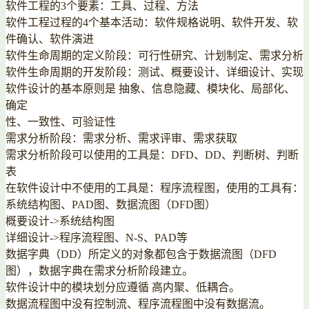
软件工程的3个要素：工具、过程、方法
软件工程过程的4个基本活动：软件规格说明、软件开发、软
件确认、软件演进
软件生命周期的定义阶段：可行性研究、计划制定、需求分析
软件生命周期的开发阶段：测试、概要设计、详细设计、实现
软件设计的基本原则是 抽象、信息隐藏、模块化、局部化、
确定
性、一致性、可验证性
需求分析阶段：需求分析、需求评审、需求获取
需求分析阶段可以使用的工具是：DFD、DD、判断树、判断
表
在软件设计中不使用的工具是：程序流程图，使用的工具有：
系统结构图、PAD图、数据流图（DFD图）
概要设计->系统结构图
详细设计->程序流程图、N-S、PAD等
数据字典（DD）所定义的对象都包含于数据流图（DFD
图），数据字典在需求分析阶段建立。
软件设计中的模块划分应遵循 高内聚、低耦合。
数据流程图中没有控制流、程序流程图中没有数据流。