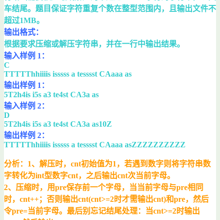
车结尾。题目保证字符重复个数在整型范围内，且输出文件不
超过1MB。
输出格式：
根据要求压缩或解压字符串，并在一行中输出结果。
输入样例 1：
C
TTTTThhiiiis isssss a tesssst CAaaa as
输出样例 1：
5T2h4is i5s a3 te4st CA3a as
输入样例 2：
D
5T2h4is i5s a3 te4st CA3a as10Z
输出样例 2：
TTTTThhiiiis isssss a tesssst CAaaa asZZZZZZZZZZ
分析：1、解压时，cnt初始值为1，若遇到数字则将字符串数
字转化为int型数字cnt，之后输出cnt次当前字母。
2、压缩时，用pre保存前一个字母，当当前字母与pre相同
时，cnt++；否则输出cnt(cnt>=2时才需输出cnt)和pre，然后
令pre=当前字母。最后别忘记结尾处理：当cnt>=2时输出