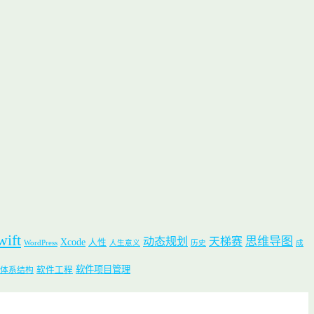
wift
思维导图
动态规划
天梯赛
Xcode
人性
WordPress
人生意义
历史
成
软件项目管理
软件工程
体系结构