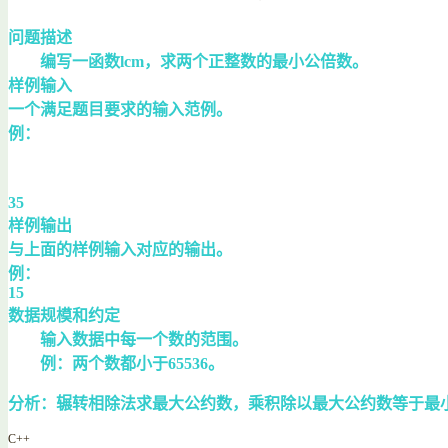
问题描述
编写一函数lcm，求两个正整数的最小公倍数。
样例输入
一个满足题目要求的输入范例。
例：
35
样例输出
与上面的样例输入对应的输出。
例：
15
数据规模和约定
输入数据中每一个数的范围。
例：两个数都小于65536。
分析：辗转相除法求最大公约数，乘积除以最大公约数等于最
C++