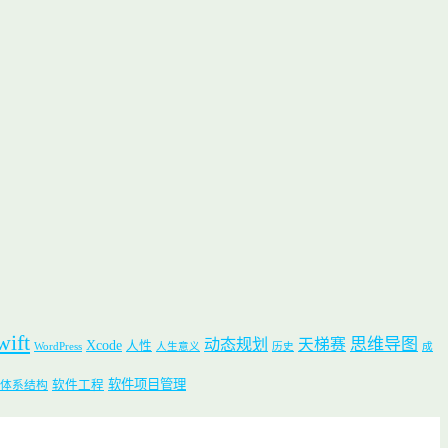
wift
思维导图
动态规划
天梯赛
Xcode
人性
WordPress
人生意义
历史
成
软件项目管理
软件工程
体系结构