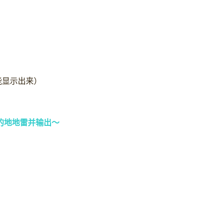
能显示出来）
的地地雷并输出～