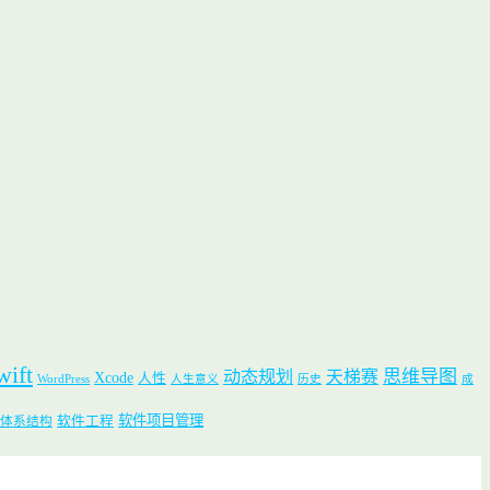
wift
思维导图
动态规划
天梯赛
Xcode
人性
WordPress
人生意义
历史
成
软件项目管理
软件工程
体系结构