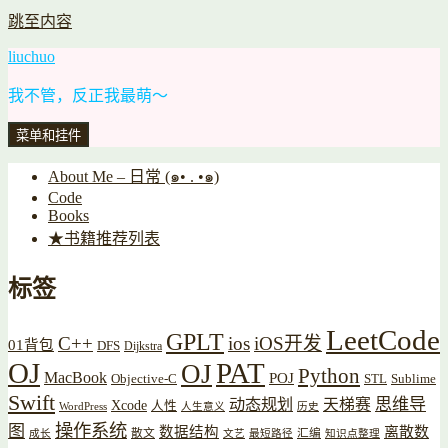
跳至内容
liuchuo
我不管，反正我最萌～
菜单和挂件
About Me – 日常 (๑• . •๑)
Code
Books
★书籍推荐列表
标签
LeetCode
GPLT
C++
ios
iOS开发
01背包
DFS
Dijkstra
OJ
PAT
OJ
Python
MacBook
POJ
Objective-C
STL
Sublime
Swift
思维导
动态规划
天梯赛
Xcode
人性
WordPress
人生意义
历史
操作系统
图
数据结构
离散数
散文
汇编
成长
文艺
最短路径
知识点整理