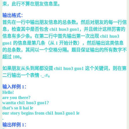
束，此行不算在朋友信息里。
输出格式：
首先在一行中输出朋友信息的总条数。然后对朋友的每一行信
息，检查其中是否包含 chi1 huo3 guo1，并且统计这样厉害的
信息有多少条。在第二行中首先输出第一次出现 chi1 huo3
guo1 的信息是第几条（从 1 开始计数），然后输出这类信息
的总条数，其间以一个空格分隔。题目保证输出的所有数字不
超过 100。
如果朋友从头到尾都没提 chi1 huo3 guo1 这个关键词，则在第
二行输出一个表情 -_-#。
输入样例 1：
Hello!
are you there?
wantta chi1 huo3 guo1?
that’s so li hai le
our story begins from chi1 huo3 guo1 le
.
输出样例 1：