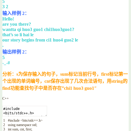
5
3 2
输入样例 2：
Hello!
are you there?
wantta qi huo3 guo1 chi1huo3guo1?
that’s so li hai le
our story begins from ci1 huo4 guo2 le
.
输出样例 2：
5
-_-#
分析：s为保存输入的句子，sum标记当前行号，first标记第一
个出现的单词编号，cnt保存出现了几次合法语句，用string的
find功能查找句子中是否存在”chi1 huo3 guo1″
C++
1
#include <bits/stdc++.h>
2
using
namespace
std
;
3
int
sum
,
cnt
,
first
;