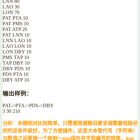
LNN 80
LAO 30
LON 70
PAT PTA 10
PAT PMS 10
PAT ATP 20
PAT LNN 10
LNN LAO 10
LAO LON 10
LON DBY 10
PMS TAP 10
TAP DBY 10
DBY PDS 10
PDS PTA 10
DBY ATP 10
输出样例：
PAT->PTA->PDS->DBY
3 30 210
分析：本题相对比较简单，只需要根据题目要求调整最短路径
的判定条件就好，为了方便操作，这里大本营代号（字符串）
与数值之间要做一个映射～ntoi保存名字到编号的转换，iton