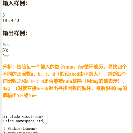
输入样例：
3
18 29 40
输出样例：
Yes
No
Yes
分析：检验每一个输入的数字num，for循环遍历，寻找四个
不同的正因数a、b、c、d（假设abcd由小到大），判断四个
正因数之和a+b+c+d是否能被num整除（用flag的值表示），
flag==1时就直接break退出寻找因数的循环，最后根据flag的
值输出Yes或No~
1
#include <iostream>