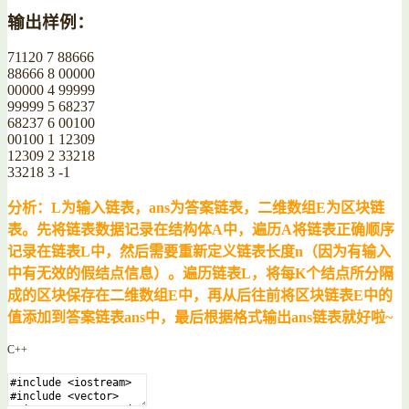
输出样例：
71120 7 88666
88666 8 00000
00000 4 99999
99999 5 68237
68237 6 00100
00100 1 12309
12309 2 33218
33218 3 -1
分析：L为输入链表，ans为答案链表，二维数组E为区块链
表。先将链表数据记录在结构体A中，遍历A将链表正确顺序
记录在链表L中，然后需要重新定义链表长度n（因为有输入
中有无效的假结点信息）。遍历链表L，将每K个结点所分隔
成的区块保存在二维数组E中，再从后往前将区块链表E中的
值添加到答案链表ans中，最后根据格式输出ans链表就好啦~
C++