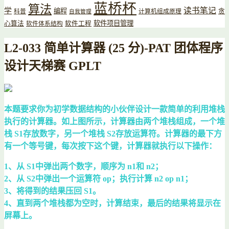
蓝桥杯
算法
读书笔记
学
编程
贪
科普
计算机组成原理
自我管理
软件项目管理
心算法
软件工程
软件体系结构
L2-033 简单计算器 (25 分)-PAT 团体程序
设计天梯赛 GPLT
本题要求你为初学数据结构的小伙伴设计一款简单的利用堆栈
执行的计算器。如上图所示，计算器由两个堆栈组成，一个堆
栈 S1存放数字，另一个堆栈 S2存放运算符。计算器的最下方
有一个等号键，每次按下这个键，计算器就执行以下操作：
1、从 S1中弹出两个数字，顺序为 n1和 n2；
2、从 S2中弹出一个运算符 op；执行计算 n2 op n1；
3、将得到的结果压回 S1。
4、直到两个堆栈都为空时，计算结束，最后的结果将显示在
屏幕上。