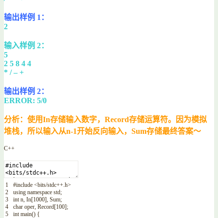
输出样例 1：
2
输入样例 2：
5
2 5 8 4 4
* / – +
输出样例 2：
ERROR: 5/0
分析：使用In存储输入数字，Record存储运算符。因为模拟
堆栈，所以输入从n-1开始反向输入，Sum存储最终答案～
C++
1
#include <bits/stdc++.h>
2
using
namespace
std
;
3
int
n
,
In
[
1000
]
,
Sum
;
4
char
oper
,
Record
[
100
]
;
5
int
main
(
)
{